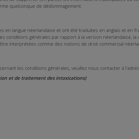
e forme quelconque de dédommagement.
s en langue néerlandaise et ont été traduites en anglais et en fra
es conditions générales par rapport à la version néerlandaise, la 
être interprétées comme des notions de droit commercial néerla
rnant les conditions générales, veuillez nous contacter à l'adre
ion et de traitement des intoxications)