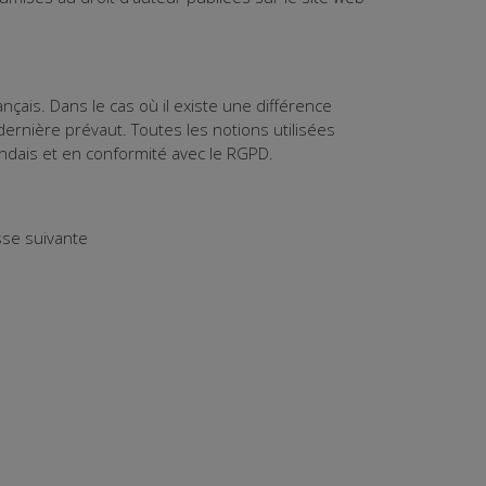
nçais. Dans le cas où il existe une différence
dernière prévaut. Toutes les notions utilisées
ndais et en conformité avec le RGPD.
sse suivante