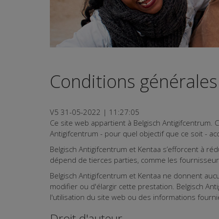
Conditions générales
V5 31-05-2022 | 11:27:05
Ce site web appartient à Belgisch Antigifcentrum. 
Antigifcentrum - pour quel objectif que ce soit - ac
Belgisch Antigifcentrum et Kentaa s’efforcent à ré
dépend de tierces parties, comme les fournisseur
Belgisch Antigifcentrum et Kentaa ne donnent aucu
modifier ou d'élargir cette prestation. Belgisch A
l'utilisation du site web ou des informations fou
Droit d'auteur