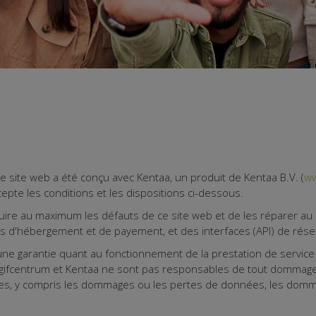
Ce site web a été conçu avec Kentaa, un produit de Kentaa B.V. (
ww
cepte les conditions et les dispositions ci-dessous.
duire au maximum les défauts de ce site web et de les réparer au 
s d'hébergement et de payement, et des interfaces (API) de rése
ne garantie quant au fonctionnement de la prestation de service v
ntigifcentrum et Kentaa ne sont pas responsables de tout dommage
rnies, y compris les dommages ou les pertes de données, les domm